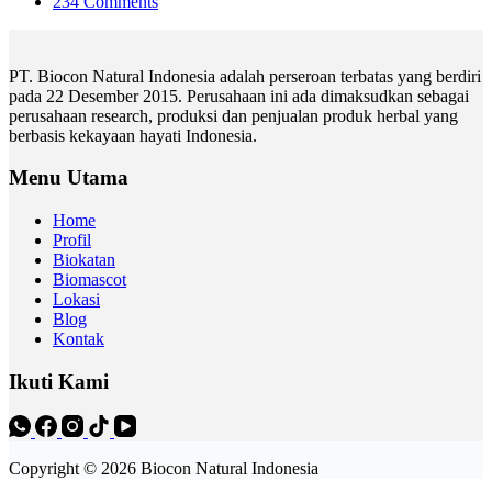
234 Comments
PT. Biocon Natural Indonesia adalah perseroan terbatas yang berdiri
pada 22 Desember 2015. Perusahaan ini ada dimaksudkan sebagai
perusahaan research, produksi dan penjualan produk herbal yang
berbasis kekayaan hayati Indonesia.
Menu Utama
Home
Profil
Biokatan
Biomascot
Lokasi
Blog
Kontak
Ikuti Kami
Copyright © 2026 Biocon Natural Indonesia