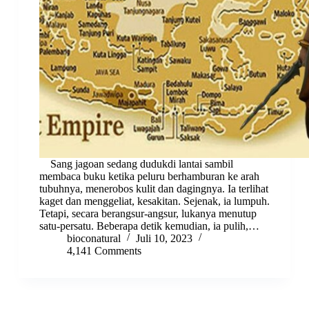
Sang jagoan sedang dudukdi lantai sambil
membaca buku ketika peluru berhamburan ke arah
tubuhnya, menerobos kulit dan dagingnya. Ia terlihat
kaget dan menggeliat, kesakitan. Sejenak, ia lumpuh.
Tetapi, secara berangsur-angsur, lukanya menutup
satu-persatu. Beberapa detik kemudian, ia pulih,…
bioconatural
Juli 10, 2023
4,141 Comments