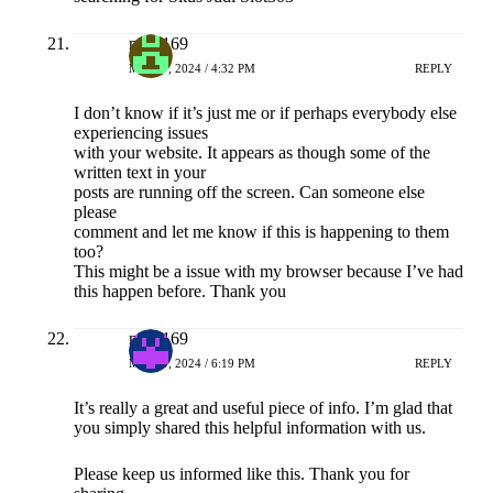
naga169
MEI 17, 2024 / 4:32 PM
REPLY
I don’t know if it’s just me or if perhaps everybody else
experiencing issues
with your website. It appears as though some of the
written text in your
posts are running off the screen. Can someone else
please
comment and let me know if this is happening to them
too?
This might be a issue with my browser because I’ve had
this happen before. Thank you
naga169
MEI 17, 2024 / 6:19 PM
REPLY
It’s really a great and useful piece of info. I’m glad that
you simply shared this helpful information with us.
Please keep us informed like this. Thank you for