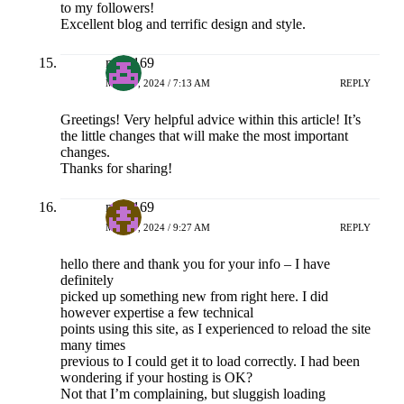
to my followers!
Excellent blog and terrific design and style.
naga169
MEI 17, 2024 / 7:13 AM
REPLY
Greetings! Very helpful advice within this article! It’s
the little changes that will make the most important
changes.
Thanks for sharing!
naga169
MEI 17, 2024 / 9:27 AM
REPLY
hello there and thank you for your info – I have
definitely
picked up something new from right here. I did
however expertise a few technical
points using this site, as I experienced to reload the site
many times
previous to I could get it to load correctly. I had been
wondering if your hosting is OK?
Not that I’m complaining, but sluggish loading