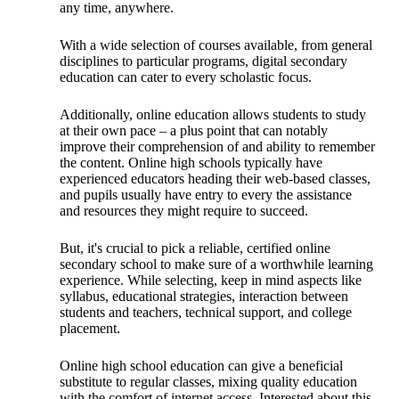
any time, anywhere.
With a wide selection of courses available, from general
disciplines to particular programs, digital secondary
education can cater to every scholastic focus.
Additionally, online education allows students to study
at their own pace – a plus point that can notably
improve their comprehension of and ability to remember
the content. Online high schools typically have
experienced educators heading their web-based classes,
and pupils usually have entry to every the assistance
and resources they might require to succeed.
But, it's crucial to pick a reliable, certified online
secondary school to make sure of a worthwhile learning
experience. While selecting, keep in mind aspects like
syllabus, educational strategies, interaction between
students and teachers, technical support, and college
placement.
Online high school education can give a beneficial
substitute to regular classes, mixing quality education
with the comfort of internet access. Interested about this