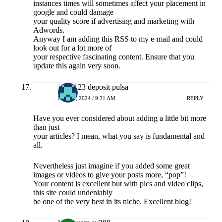
instances times will sometimes affect your placement in
google and could damage
your quality score if advertising and marketing with
Adwords.
Anyway I am adding this RSS to my e-mail and could
look out for a lot more of
your respective fascinating content. Ensure that you
update this again very soon.
joker123 deposit pulsa
MEI 17, 2024 / 9:31 AM
REPLY
Have you ever considered about adding a little bit more
than just
your articles? I mean, what you say is fundamental and
all.
Nevertheless just imagine if you added some great
images or videos to give your posts more, “pop”!
Your content is excellent but with pics and video clips,
this site could undeniably
be one of the very best in its niche. Excellent blog!