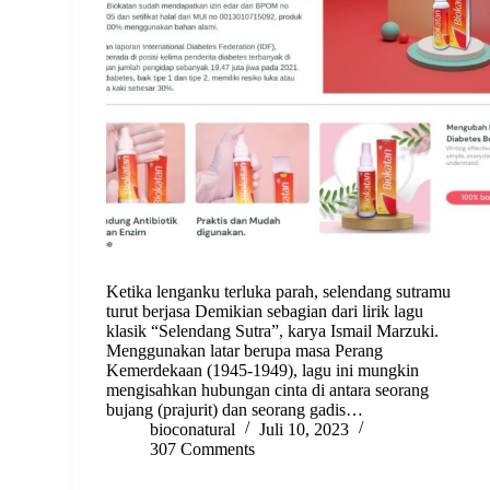
Ketika lenganku terluka parah, selendang sutramu
turut berjasa Demikian sebagian dari lirik lagu
klasik “Selendang Sutra”, karya Ismail Marzuki.
Menggunakan latar berupa masa Perang
Kemerdekaan (1945-1949), lagu ini mungkin
mengisahkan hubungan cinta di antara seorang
bujang (prajurit) dan seorang gadis…
bioconatural
Juli 10, 2023
307 Comments